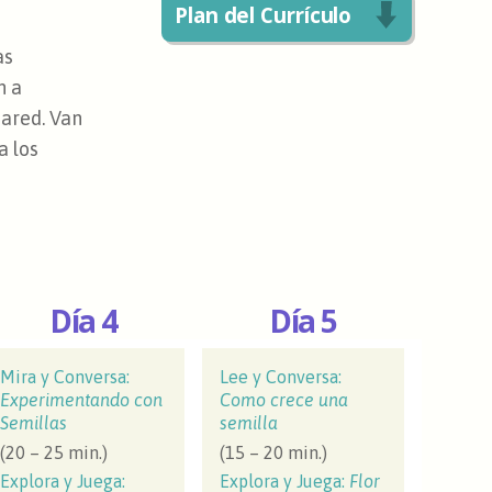
Plan del Currículo
as
n a
pared. Van
a los
Día 4
Día 5
Mira y Conversa:
Lee y Conversa:
Experimentando con
Como crece una
Semillas
semilla
(20 – 25 min.)
(15 – 20 min.)
Explora y Juega:
Explora y Juega:
Flor