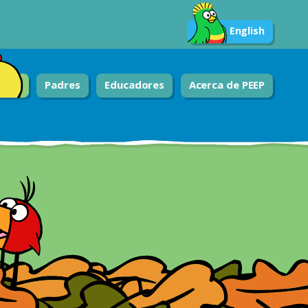
English
Padres
Educadores
Acerca de PEEP