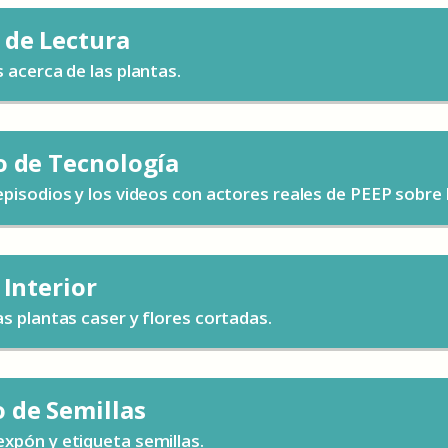
 de Lectura
s acerca de las plantas.
o de Tecnología
episodios y los videos con actores reales de PEEP sobre l
 Interior
as plantas caser y flores cortadas.
 de Semillas
xpón y etiqueta semillas.