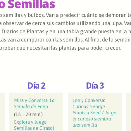
o Semillas
 semillas y bulbos. Van a predecir cuánto se demoran l
n a observar de cerca sus cambios utilizando una lupa. Va
s Diarios de Plantas y en una tabla grande puesta en la 
las van a comparar con las semillas. Al final de la seman
probar qué necesitan las plantas para poder crecer.
Día 2
Día 3
Mira y Conversa:
La
Lee y Conversa:
Semilla de Peep
Curious George
Plants a Seed / Jorge
(15 – 20 min.)
el curioso siembra
Explora y Juega:
una semilla
Semillas de Girasol