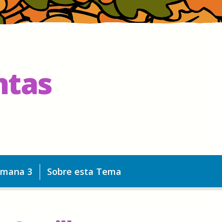
ntas
emana 3
Sobre esta Tema