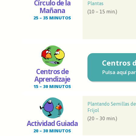
Círculo de la
Plantas
Mañana
(10 – 15 min.)
25 – 35 MINUTOS
Centros 
Centros de
Pulsa aquí pa
Aprendizaje
15 – 30 MINUTOS
Plantando Semillas de
Fríjol
(20 – 30 min.)
Actividad Guiada
20 – 30 MINUTOS