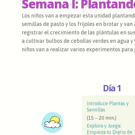
Semana I: Plantand
Los niños van a empezar esta unidad plantando
semillas de pasto y los fríjoles en brotar y va
registrar el crecimiento de las plántulas en su
a cultivar bulbos de cebollas verdes en agua y 
niños van a realizar varios experimentos para 
Día 1
Introduce Plantas y
Semillas
(15 – 20 min.)
Explora y Juega:
Empieza tu Diario de