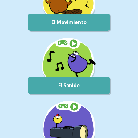
El Movimiento
El Sonido