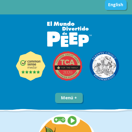
English
Menú