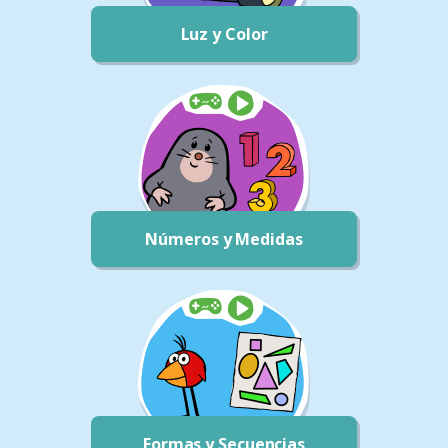
Luz y Color
Números y Medidas
Formas y Secuencias