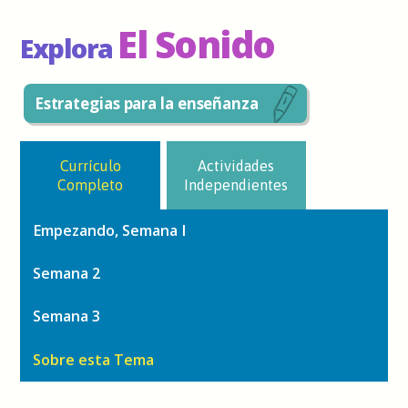
El Sonido
Explora
Estrategias para la enseñanza
Currículo
Actividades
Completo
Independientes
Empezando, Semana I
Semana 2
Semana 3
Sobre esta Tema