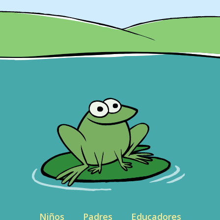
Niños
Padres
Educadores