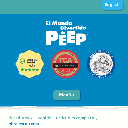
English
Menú
Educadores
El Sonido: Curriculum completo
Sobre esta Tema