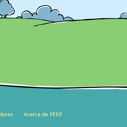
dores
Acerca de PEEP