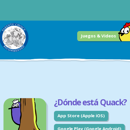
Juegos & Videos
¿Dónde está Quack?
App Store (Apple iOS)
Google Play (Google Android)