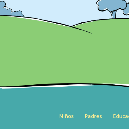
Niños
Padres
Educa