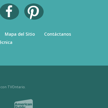
Mapa del Sitio
Contáctanos
écnica
 con TVOntario.