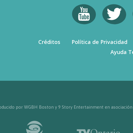
Créditos
Política de Privacidad
Ayuda T
producido por WGBH Boston y 9 Story Entertainment en asociación