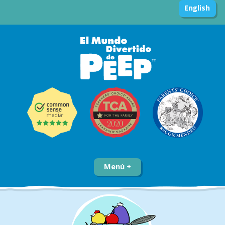
English
Menú