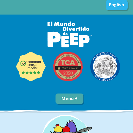
English
Menú