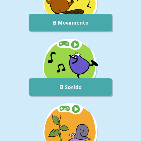
El Movimiento
El Sonido