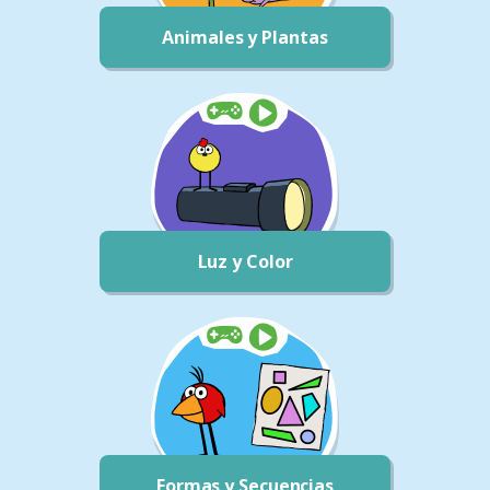
Animales y Plantas
Luz y Color
Formas y Secuencias