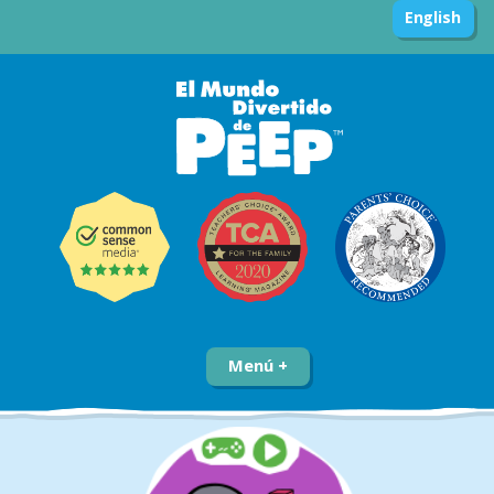
English
Menú