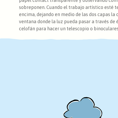
papel contact transparente y observando cómo
sobreponen. Cuando el trabajo artístico esté 
encima, dejando en medio de las dos capas la o
ventana donde la luz pueda pasar a través de
celofán para hacer un telescopio o binoculares