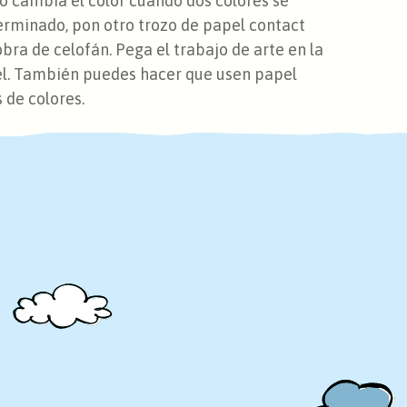
 cambia el color cuando dos colores se
terminado, pon otro trozo de papel contact
bra de celofán. Pega el trabajo de arte en la
 él. También puedes hacer que usen papel
 de colores.