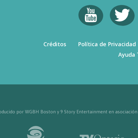
Créditos
Política de Privacidad
Ayuda 
producido por WGBH Boston y 9 Story Entertainment en asociación