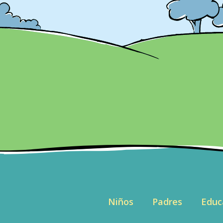
Niños
Padres
Educ