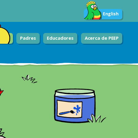
English
Padres
Educadores
Acerca de PEEP