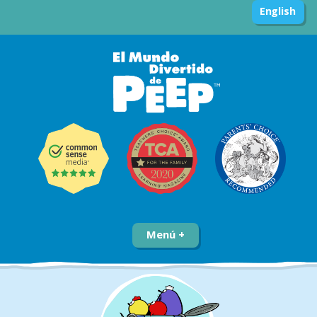
English
Menú