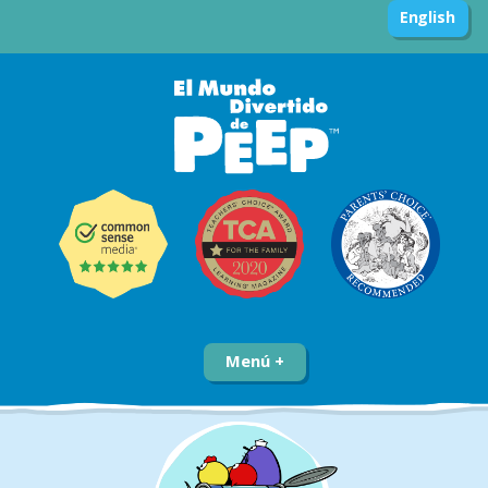
English
Menú