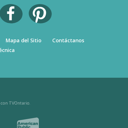
Mapa del Sitio
Contáctanos
écnica
 con TVOntario.