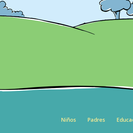
Niños
Padres
Educa