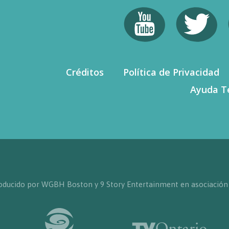
Créditos
Política de Privacidad
Ayuda T
producido por WGBH Boston y 9 Story Entertainment en asociación