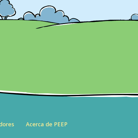
dores
Acerca de PEEP