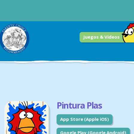
Juegos & Videos
Pintura Plas
App Store (Apple iOS)
Google Play (Google Android)