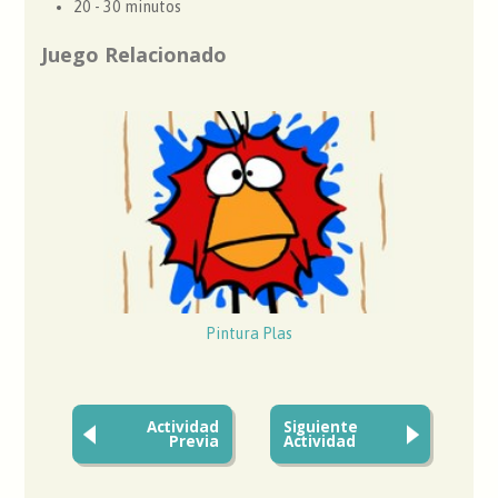
20 - 30 minutos
Juego Relacionado
Pintura Plas
Actividad
Siguiente
Previa
Actividad