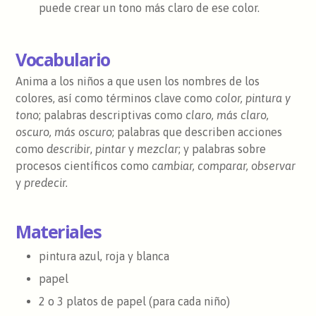
puede crear un tono más claro de ese color.
Vocabulario
Anima a los niños a que usen los nombres de los
colores, así como términos clave como
color, pintura y
tono
; palabras descriptivas como
claro, más claro,
oscuro, más oscuro
; palabras que describen acciones
como
describir
,
pintar
y
mezclar
; y palabras sobre
procesos científicos como
cambiar, comparar, observar
y
predecir.
Materiales
pintura azul, roja y blanca
papel
2 o 3 platos de papel (para cada niño)