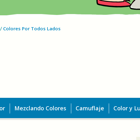
Colores Por Todos Lados
or
Mezclando Colores
Camuflaje
Color y L