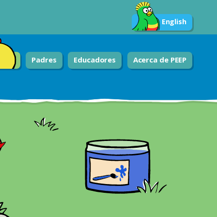
English
Padres
Educadores
Acerca de PEEP