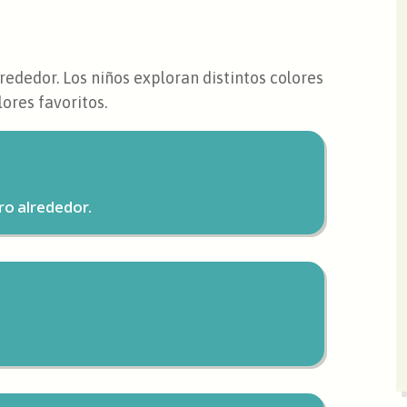
ededor. Los niños exploran distintos colores
lores favoritos.
ro alrededor.