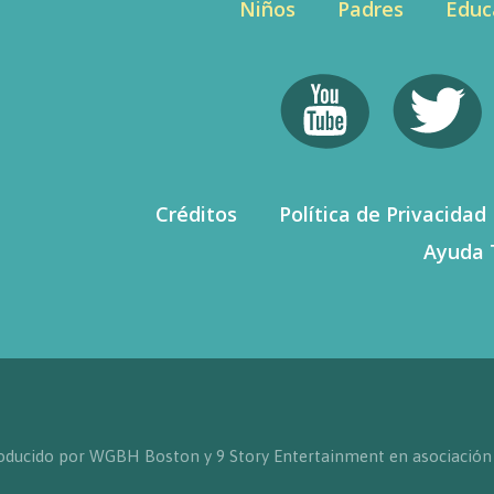
Niños
Padres
Educ
Créditos
Política de Privacidad
Ayuda 
producido por WGBH Boston y 9 Story Entertainment en asociación