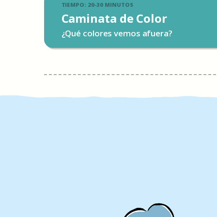
TIEMPO: 20-30 MINUTOS
Caminata de Color
¿Qué colores vemos afuera?