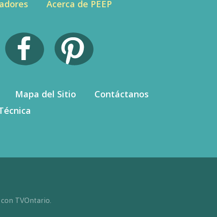
adores
Acerca de PEEP
Mapa del Sitio
Contáctanos
Técnica
 con TVOntario.