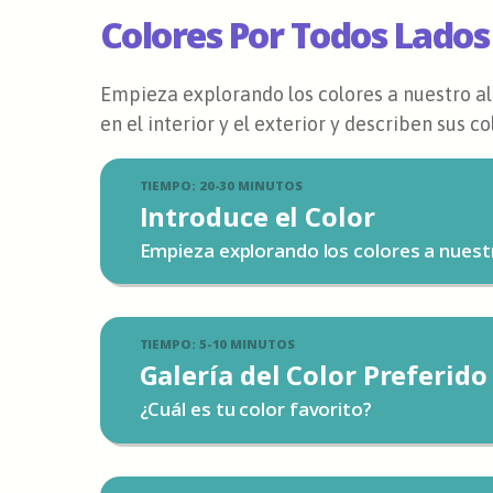
Colores Por Todos Lados
Empieza explorando los colores a nuestro alr
en el interior y el exterior y describen sus co
TIEMPO: 20-30 MINUTOS
Introduce el Color
Empieza explorando los colores a nuest
TIEMPO: 5-10 MINUTOS
Galería del Color Preferido
¿Cuál es tu color favorito?