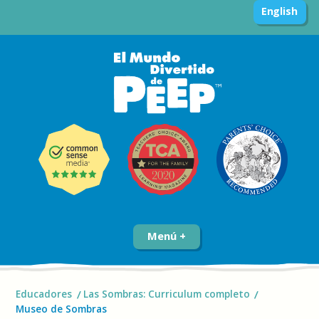
English
Menú
Educadores
Las Sombras: Curriculum completo
Museo de Sombras