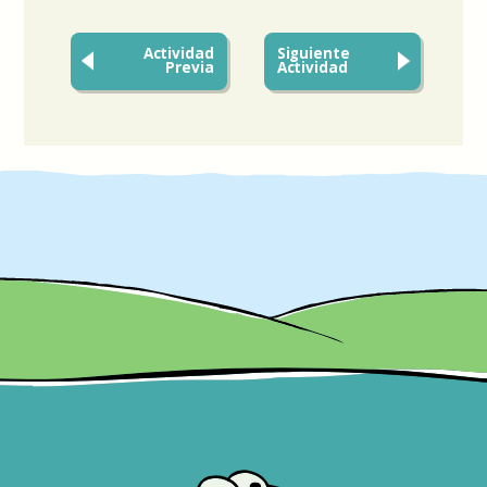
Actividad
Siguiente
Previa
Actividad