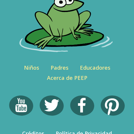
Niños
Padres
Educadores
Acerca de PEEP
Créditos
Política de Privacidad