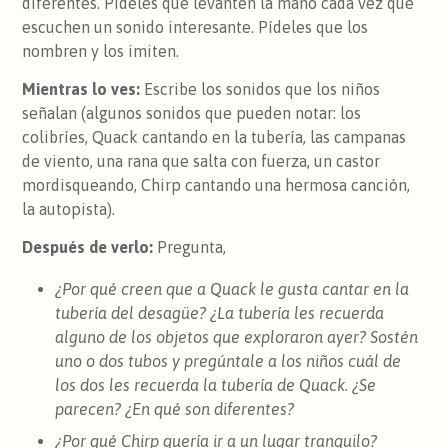
diferentes. Pídeles que levanten la mano cada vez que
escuchen un sonido interesante. Pídeles que los
nombren y los imiten.
Mientras lo ves:
Escribe los sonidos que los niños
señalan (algunos sonidos que pueden notar: los
colibríes, Quack cantando en la tubería, las campanas
de viento, una rana que salta con fuerza, un castor
mordisqueando, Chirp cantando una hermosa canción,
la autopista).
Después de verlo:
Pregunta,
¿Por qué creen que a Quack le gusta cantar en la
tubería del desagüe? ¿La tubería les recuerda
alguno de los objetos que exploraron ayer? Sostén
uno o dos tubos y pregúntale a los niños cuál de
los dos les recuerda la tubería de Quack. ¿Se
parecen? ¿En qué son diferentes?
¿Por qué Chirp quería ir a un lugar tranquilo?