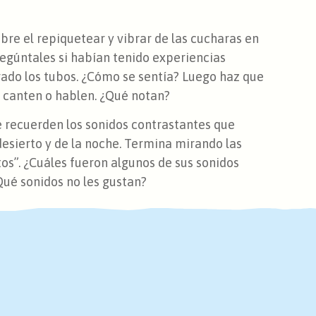
bre el repiquetear y vibrar de las cucharas en
egúntales si habían tenido experiencias
ado los tubos. ¿Cómo se sentía? Luego haz que
 canten o hablen. ¿Qué notan?
e recuerden los sonidos contrastantes que
desierto y de la noche. Termina mirando las
os”. ¿Cuáles fueron algunos de sus sonidos
ué sonidos no les gustan?