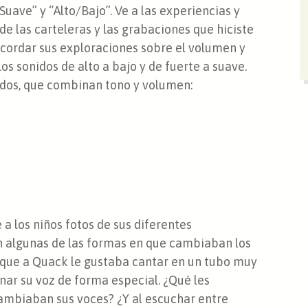
Suave” y “Alto/Bajo”. Ve a las experiencias y
de las carteleras y las grabaciones que hiciste
ecordar sus exploraciones sobre el volumen y
s sonidos de alto a bajo y de fuerte a suave.
nidos, que combinan tono y volumen:
a los niños fotos de sus diferentes
n algunas de las formas en que cambiaban los
 que a Quack le gustaba cantar en un tubo muy
nar su voz de forma especial. ¿Qué les
ambiaban sus voces? ¿Y al escuchar entre