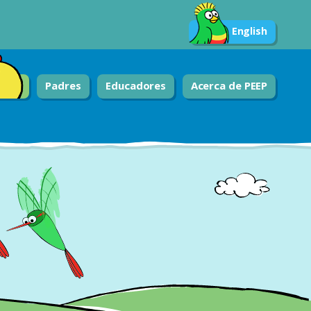
English
Padres
Educadores
Acerca de PEEP