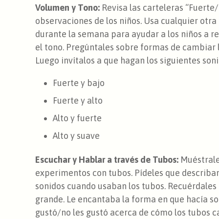
Volumen y Tono:
Revisa las carteleras “Fuerte/
observaciones de los niños. Usa cualquier otra 
durante la semana para ayudar a los niños a r
el tono. Pregúntales sobre formas de cambiar lo
Luego invítalos a que hagan los siguientes so
Fuerte y bajo
Fuerte y alto
Alto y fuerte
Alto y suave
Escuchar y Hablar a través de Tubos:
Muéstrale 
experimentos con tubos. Pídeles que describa
sonidos cuando usaban los tubos. Recuérdales
grande. Le encantaba la forma en que hacía so
gustó/no les gustó acerca de cómo los tubos c