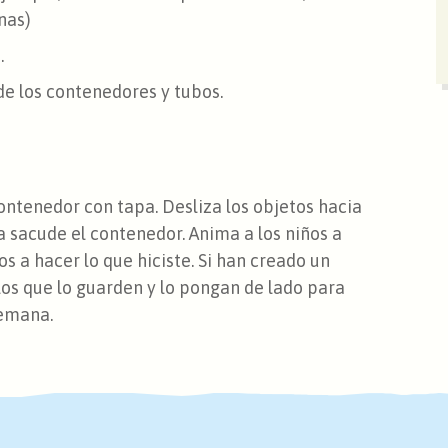
nas)
.
e los contenedores y tubos.
ontenedor con tapa. Desliza los objetos hacia
a sacude el contenedor. Anima a los niños a
los a hacer lo que hiciste. Si han creado un
los que lo guarden y lo pongan de lado para
semana.