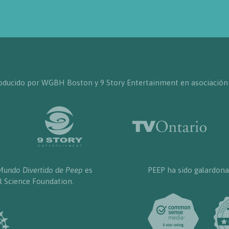
producido por WGBH Boston y 9 Story Entertainment en asociación
Mundo Divertido de Peep
es
PEEP ha sido galardona
l Science Foundation.