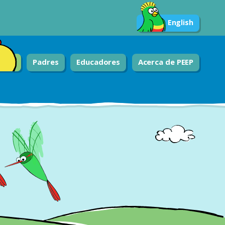
English
Padres
Educadores
Acerca de PEEP