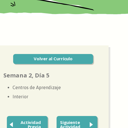
Volver al Currículo
Semana 2, Día 5
Centros de Aprendizaje
Interior
Actividad
Siguiente
Previa
Actividad