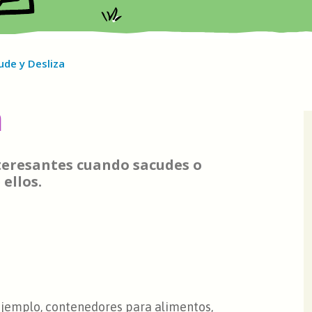
ude y Desliza
a
teresantes cuando sacudes o
ellos.
ejemplo, contenedores para alimentos,