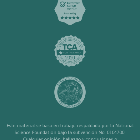
Este material se basa en trabajo respaldado por la National
Science Foundation bajo la subvención No. 0104700.
Cualquier opinión, hallazgo y conclusiones o