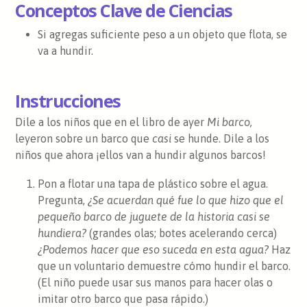
Conceptos Clave de Ciencias
Si agregas suficiente peso a un objeto que flota, se
va a hundir.
Instrucciones
Dile a los niños que en el libro de ayer
Mi barco,
leyeron sobre un barco que
casi
se hunde. Dile a los
niños que ahora ¡ellos van a hundir algunos barcos!
Pon a flotar una tapa de plástico sobre el agua.
Pregunta,
¿Se acuerdan qué fue lo que hizo que el
pequeño barco de juguete de la historia casi se
hundiera?
(grandes olas; botes acelerando cerca)
¿Podemos hacer que eso suceda en esta agua?
Haz
que un voluntario demuestre cómo hundir el barco.
(El niño puede usar sus manos para hacer olas o
imitar otro barco que pasa rápido.)