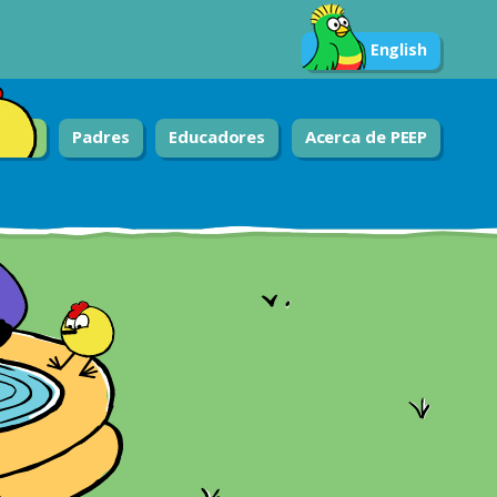
English
Padres
Educadores
Acerca de PEEP