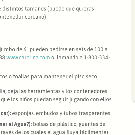
de distintos tamaños (puede que quieras
ontenedor cercano)
 jumbo de 6’’ pueden pedirse en sets de 100 a
988
www.carolina.com
o llamando a 1-800-334-
icos o toallas para mantener el piso seco
ía, deja las herramientas y los contenedores
que los niños puedan seguir jugando con ellos.
icar):
esponjas, embudos y tubos trasparentes
ner el Agua?):
bolsas de plástico, guantes de
través de los cuales el agua fluya fácilmente)