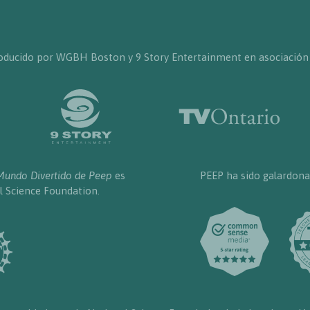
producido por WGBH Boston y 9 Story Entertainment en asociación
Mundo Divertido de Peep
es
PEEP ha sido galardona
l Science Foundation.