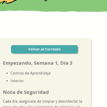
Volver al Currículo
Empezando, Semana 1, Día 3
Centros de Aprendizaje
Interior
Nota de Seguridad
Cada día, asegúrate de limpiar y desinfectar la
mesa de agua, los recipientes de plástico y la