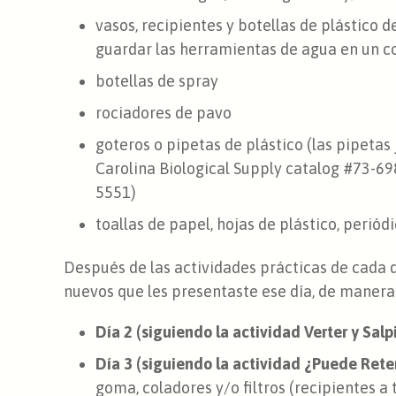
vasos, recipientes y botellas de plástico 
guardar las herramientas de agua en un c
botellas de spray
rociadores de pavo
goteros o pipetas de plástico (las pipetas
Carolina Biological Supply catalog #73-6
5551)
toallas de papel, hojas de plástico, periód
Después de las actividades prácticas de cada d
nuevos que les presentaste ese día, de manera 
Día 2 (siguiendo la actividad Verter y Salp
Día 3 (siguiendo la actividad ¿Puede Rete
goma, coladores y/o filtros (recipientes a 