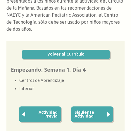
presentados a los niños durante la actividad del Círculo
de la Mañana. Basados en las recomendaciones de
NAEYC y la American Pediatric Association, el Centro
de Tecnología, sólo debe ser usado por niños mayores
de dos años.
Volver al Currículo
Empezando, Semana 1, Día 4
Centros de Aprendizaje
Interior
Actividad
Siguiente
Previa
Actividad